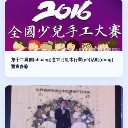
第十二屆創(chuàng)意12月紅木行業(yè)活動(dòng)
豐富多彩