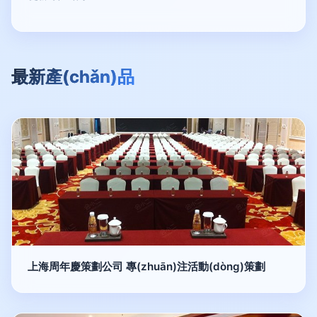
最新產(chǎn)品
上海周年慶策劃公司 專(zhuān)注活動(dòng)策劃