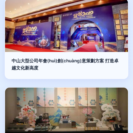
中山大型公司年會(huì)創(chuàng)意策劃方案 打造卓
越文化新高度