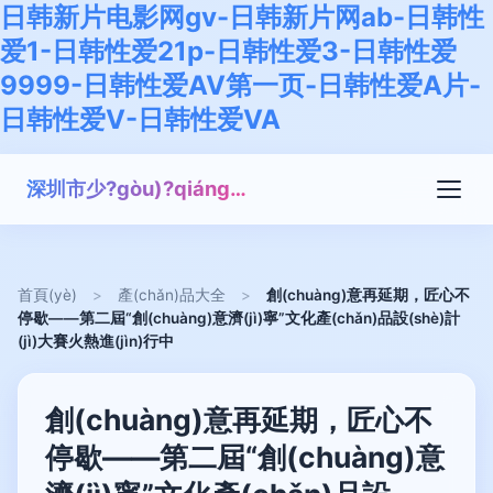
日韩新片电影网gv-日韩新片网ab-日韩性
爱1-日韩性爱21p-日韩性爱3-日韩性爱
9999-日韩性爱AV第一页-日韩性爱A片-
日韩性爱V-日韩性爱VA
深圳市少?gòu)?qiáng)教育科技有限公司
首頁(yè)
>
產(chǎn)品大全
>
創(chuàng)意再延期，匠心不
停歇——第二屆“創(chuàng)意濟(jì)寧”文化產(chǎn)品設(shè)計
(jì)大賽火熱進(jìn)行中
創(chuàng)意再延期，匠心不
停歇——第二屆“創(chuàng)意