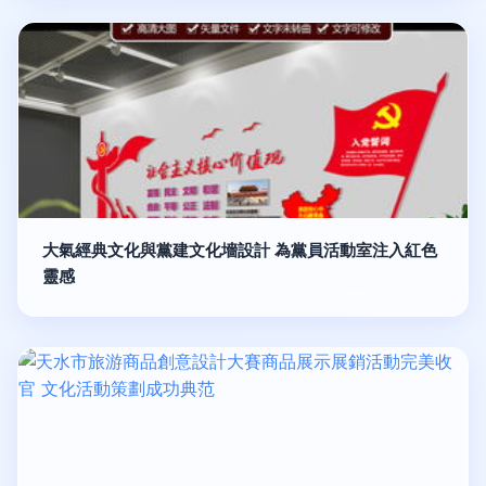
大氣經典文化與黨建文化墻設計 為黨員活動室注入紅色
靈感