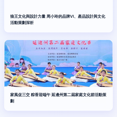
狼王文化與設計力量 周小玲的品牌VI、產品設計與文化
活動策劃深析
家風促三交 粽香迎端午 延邊州第二屆家庭文化節活動策
劃