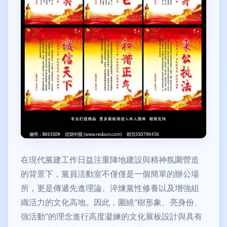
在現代黨建工作日益注重陣地建設與精神氛圍營造
的背景下，黨員活動室不僅僅是一個簡單的辦公場
所，更是傳遞先進理論、淬煉黨性修養以及增強組
織活力的文化高地。因此，圍繞“樹形象、亮身份、
強活動”的理念進行高度凝練的文化展板設計與具有