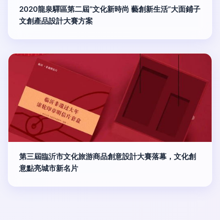
2020龍泉驛區第二屆“文化新時尚 藝創新生活”大面鋪子
文創產品設計大賽方案
第三屆臨沂市文化旅游商品創意設計大賽落幕，文化創
意點亮城市新名片