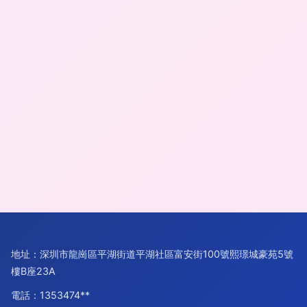
地址：深圳市龍崗區平湖街道平湖社區富安街100號熙璟城豪苑5號
樓B座23A
電話：1353474**