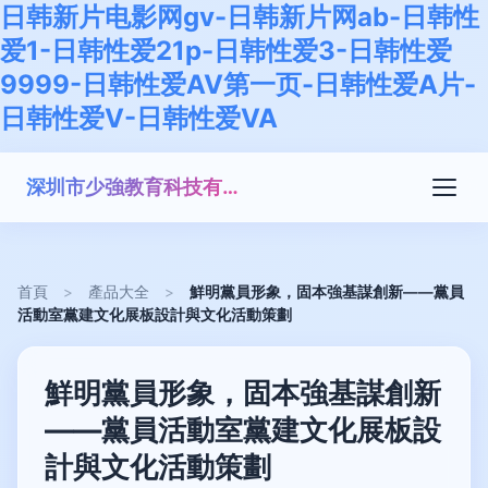
日韩新片电影网gv-日韩新片网ab-日韩性
爱1-日韩性爱21p-日韩性爱3-日韩性爱
9999-日韩性爱AV第一页-日韩性爱A片-
日韩性爱V-日韩性爱VA
深圳市少強教育科技有限公司
首頁
>
產品大全
>
鮮明黨員形象，固本強基謀創新——黨員
活動室黨建文化展板設計與文化活動策劃
鮮明黨員形象，固本強基謀創新
——黨員活動室黨建文化展板設
計與文化活動策劃