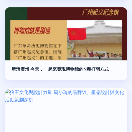
新活廣州 今天，一起來發現博物館的N種打開方式