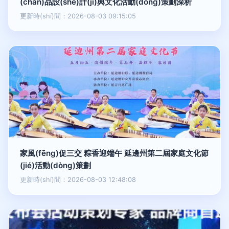
(chǎn)品設(shè)計(jì)與文化活動(dòng)策劃深析
更新時(shí)間：2026-08-03 09:15:05
家風(fēng)促三交 粽香迎端午 延邊州第二屆家庭文化節
(jié)活動(dòng)策劃
更新時(shí)間：2026-08-03 12:48:08