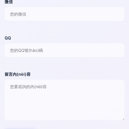
微信
QQ
留言內(nèi)容