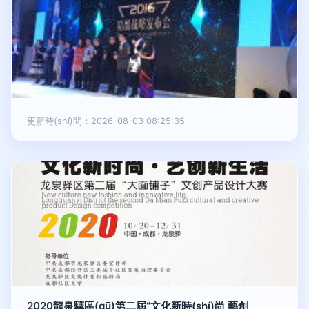
更新時(shí)間：2026-08-03 08:25:35
2020龍泉驛區(qū)第二屆“文化新時(shí)尚 藝創