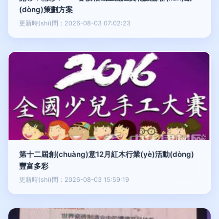
(dòng)策劃方案
更新時(shí)間：2026-08-03 07:02:23
第十二屆創(chuàng)意12月紅木行業(yè)活動(dòng)
豐富多彩
更新時(shí)間：2026-08-03 15:59:19