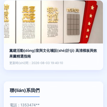
黨建活動(dòng)室與文化墻設(shè)計(jì) 高清模板與效
果圖精選指南
更新時(shí)間：2026-08-03 19:40:10
聯(lián)系我們
電話：1353474**