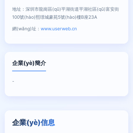
地址：深圳市龍崗區(qū)平湖街道平湖社區(qū)富安街
100號(hào)熙璟城豪苑5號(hào)樓B座23A
網(wǎng)址：
www.userweb.cn
企業(yè)簡介
-
企業(yè)信息