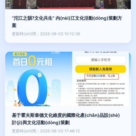
“沱江之韻?文化共生” 內(nèi)江文化活動(dòng)策劃方
案
更新時(shí)間：2026-08-03 10:12:36
基于霍夫斯泰德文化維度的國際化產(chǎn)品設(shè)
計(jì)與文化活動(dòng)策劃
更新時(shí)間：2026-08-03 17:48:12