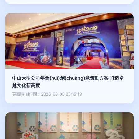
中山大型公司年會(huì)創(chuàng)意策劃方案 打造卓
越文化新高度
更新時(shí)間：2026-08-03 23:15:19