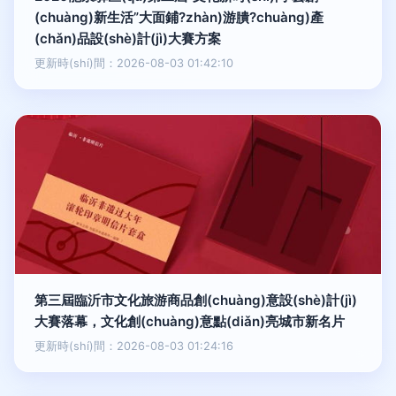
(chuàng)新生活”大面鋪?zhàn)游膭?chuàng)產
(chǎn)品設(shè)計(jì)大賽方案
更新時(shí)間：2026-08-03 01:42:10
第三屆臨沂市文化旅游商品創(chuàng)意設(shè)計(jì)
大賽落幕，文化創(chuàng)意點(diǎn)亮城市新名片
更新時(shí)間：2026-08-03 01:24:16